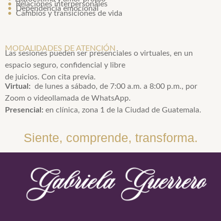
•
Relaciones interpersonales
•
Dependencia emocional
•
Cambios y transiciones de vida
MODALIDADES DE ATENCIÓN
Las sesiones pueden ser presenciales o virtuales, en un
espacio seguro, confidencial y libre
de juicios. Con cita previa.
Virtual:
de lunes a sábado, de 7:00 a.m. a 8:00 p.m., por
Zoom o videollamada de WhatsApp.
Presencial:
en clínica, zona 1 de la Ciudad de Guatemala.
Siente, comprende, transforma.