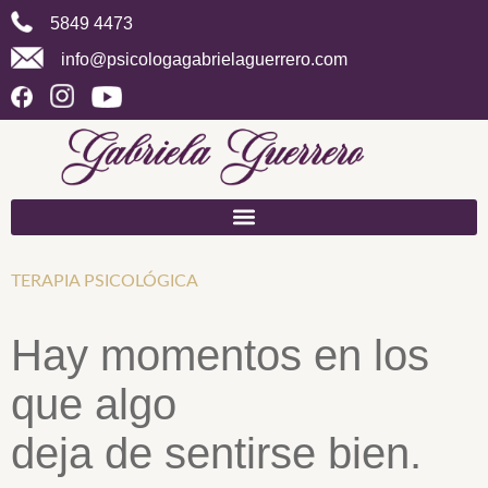
5849 4473
info@psicologagabrielaguerrero.com
TERAPIA PSICOLÓGICA
Hay momentos en los
que algo
deja de sentirse bien.