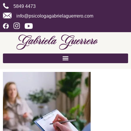
5849 4473
info@psicologagabrielaguerrero.com