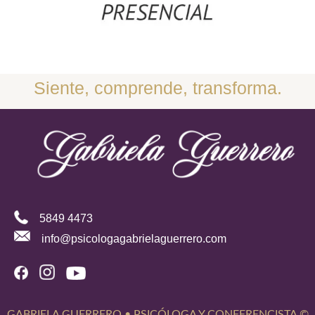
Siente, comprende, transforma.
5849 4473
info@psicologagabrielaguerrero.com
GABRIELA GUERRERO • PSICÓLOGA Y CONFERENCISTA ©